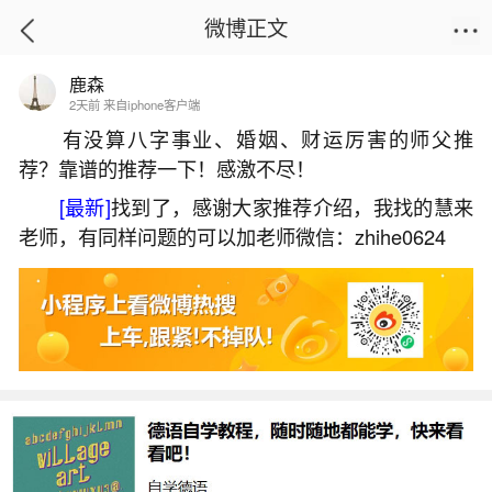
微博正文
鹿森
首页
姻缘情感
正文
2天前 来自iphone客户端
有没算八字事业、婚姻、财运厉害的师父推
荐？靠谱的推荐一下！感激不尽！
不想结婚的女生是什么心理？
[最新]
找到了，感谢大家推荐介绍，我找的慧来
2026-07-09 18:45:57
19 6 赞
老师，有同样问题的可以加老师微信：zhihe0624