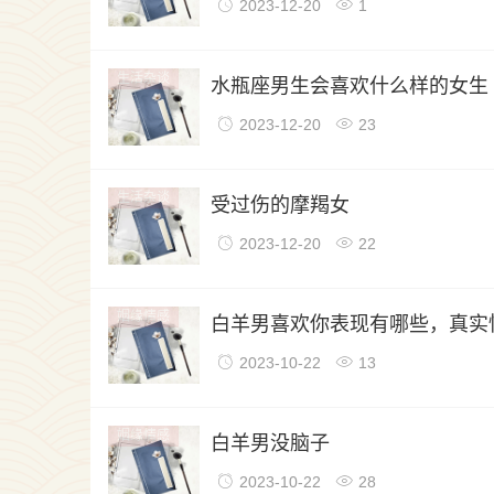
2023-12-20
1
生活杂谈
水瓶座男生会喜欢什么样的女生
2023-12-20
23
生活杂谈
受过伤的摩羯女
2023-12-20
22
姻缘情感
白羊男喜欢你表现有哪些，真实
2023-10-22
13
姻缘情感
白羊男没脑子
2023-10-22
28