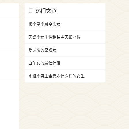
热门文章
哪个星座最变态女
天蝎座女生性格特点天蝎座位
受过伤的摩羯女
白羊女的最佳伴侣
水瓶座男生会喜欢什么样的女生