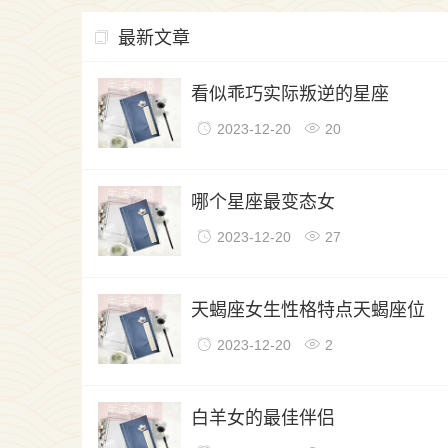
最新文章
生活杂谈
看似乖巧实际叛逆的星座
2023-12-20
20
生活杂谈
哪个星座最变态女
2023-12-20
27
生活杂谈
天蝎座女生性格特点天蝎座位
2023-12-20
2
生活杂谈
白羊女的最佳伴侣