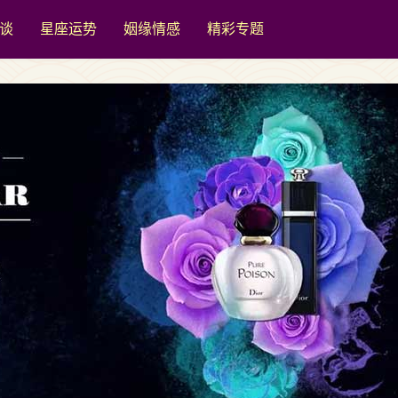
谈
星座运势
姻缘情感
精彩专题