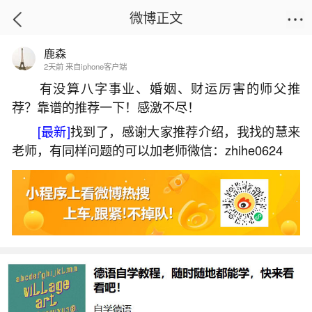
微博正文
鹿森
首页
姻缘情感
正文
2天前 来自iphone客户端
有没算八字事业、婚姻、财运厉害的师父推
荐？靠谱的推荐一下！感激不尽！
梦到黑色棺材是什么意思？
[最新]
找到了，感谢大家推荐介绍，我找的慧来
2026-07-09 15:57:49
29 5 赞
老师，有同样问题的可以加老师微信：zhihe0624