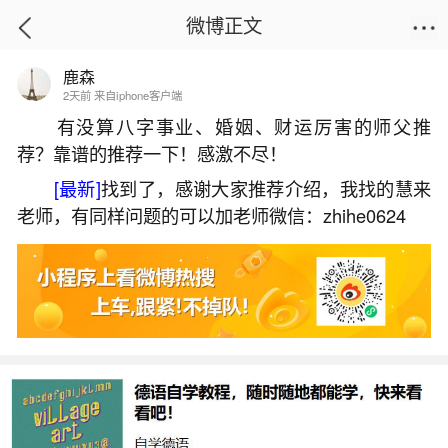
微博正文
鹿森
首页
姻缘情感
正文
2天前 来自iphone客户端
有没算八字事业、婚姻、财运厉害的师父推
荐？靠谱的推荐一下！感激不尽！
婚姻在八字中怎么看出？
[最新]
找到了，感谢大家推荐介绍，我找的慧来
2026-07-09 13:28:59
14 10 赞
老师，有同样问题的可以加老师微信：zhihe0624