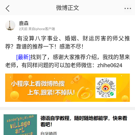
微博正文
鹿森
首页
姻缘情感
正文
2天前 来自iphone客户端
有没算八字事业、婚姻、财运厉害的师父推
荐？靠谱的推荐一下！感激不尽！
八字大运排盘怎么理解？
[最新]
找到了，感谢大家推荐介绍，我找的慧来
2026-07-08 18:19:28
19 6 赞
老师，有同样问题的可以加老师微信：zhihe0624