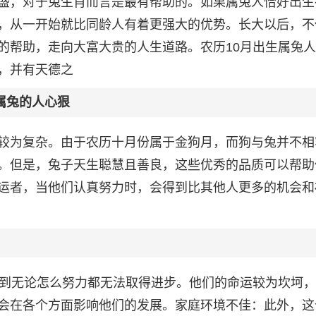
盛，对于兔生肖而言是最有帮助的。如果属兔人恰好出生
，从一开始就比同龄人有着更强大的优势。长大以后，不
的帮助，走向大富大贵的人生道路。农历10月出生属兔
，并有天德之
属兔的人心狠
较为复杂。由于农历十月份属于金狗月，而狗与兔并不相
。但是，兔子天生聪慧且善良，这些优秀的品质可以帮助
运者，当他们认真努力时，会得到比其他人更多的机会和
感到无论怎么努力都无法取得进步。他们的命运较为坎坷
会在各个方面影响他们的发展。家庭环境不佳：此外，这