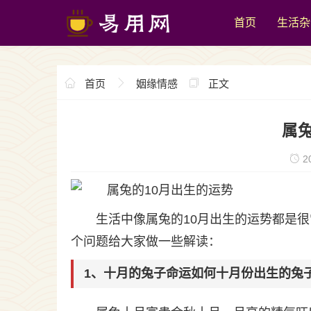
首页
生活杂
首页
姻缘情感
正文
属兔
20
生活中像属兔的10月出生的运势都是
个问题给大家做一些解读：
1、十月的兔子命运如何十月份出生的兔