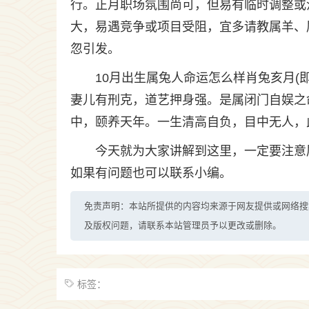
行。正月职场氛围尚可，但易有临时调整或
大，易遇竞争或项目受阻，宜多请教属羊、
忽引发。
10月出生属兔人命运怎么样肖兔亥月(即阳
妻儿有刑克，道艺押身强。是属闭门自娱之
中，颐养天年。一生清高自负，目中无人，
今天就为大家讲解到这里，一定要注意
如果有问题也可以联系小编。
免责声明：本站所提供的内容均来源于网友提供或网络搜
及版权问题，请联系本站管理员予以更改或删除。
标签：