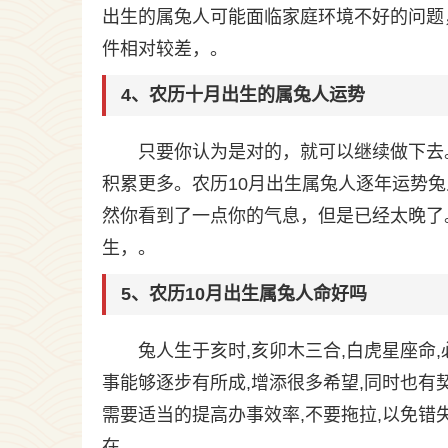
出生的属兔人可能面临家庭环境不好的问题
件相对较差，。
4、农历十月出生的属兔人运势
只要你认为是对的，就可以继续做下去
积累更多。农历10月出生属兔人逐年运势
然你看到了一点你的气息，但是已经太晚了
生，。
5、农历10月出生属兔人命好吗
兔人生于亥时,亥卯木三合,白虎星座命
事能够逐步有所成,增添很多希望,同时也有
需要适当的提高办事效率,不要拖拉,以免错失
在。