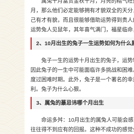
属兔十月富贵金秋十月，月亮的精气旺
月，那么他们必定能够拥有才貌双全的天分
己有才有貌，而且很能够借助运势得到贵人
运势兔人见鼠年，其年喜气满门，福星临命
2、10月出生的兔子一生运势如何为什么
兔子一生的运势十月出生的兔子，运势
因此兔子的一生中可能面临许多挑战和困难
度过困难时期。此外，兔子是一个著名的幸
利。兔子为什么心狠。
3、属兔的蕞忌讳哪个月出生
命运多舛：10月出生的属兔人可能会
往往得不到应有的回报。这种不成功的感觉