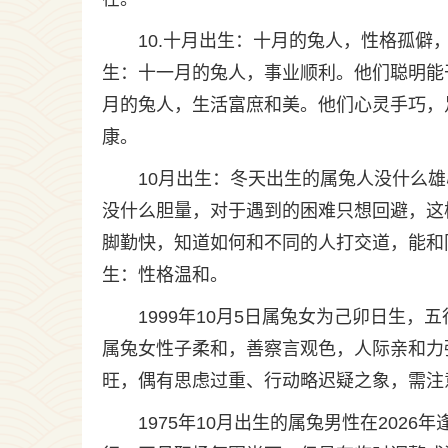
10.十月出生：十月的兔人，性格孤僻
生：十一月的兔人，事业顺利。他们聪明能
月的兔人，生活富庶和美。他们心灵手巧，
康。
10月出生：冬天出生的属兔人没什么
没什么胆量，对于遇到的困难只想回避，这
脚勤快，知道如何和不同的人打交道，能和
生：性格温和。
1999年10月5日属兔女为己卯日生
属兔女性子柔和，善察言观色，人际亲和力
旺，偶有思虑过重、行动略迟疑之象，需注
1975年10月出生的属兔男性在202