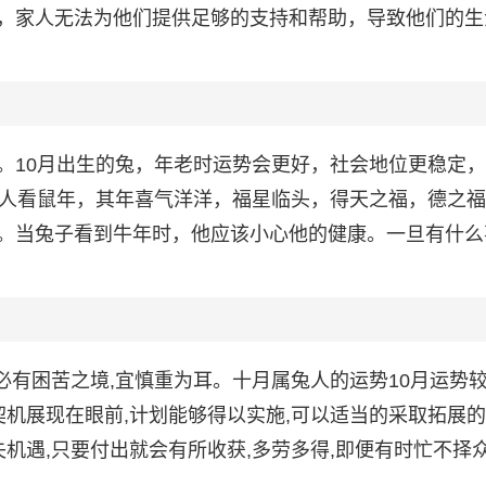
，家人无法为他们提供足够的支持和帮助，导致他们的生
。10月出生的兔，年老时运势会更好，社会地位更稳定
兔人看鼠年，其年喜气洋洋，福星临头，得天之福，德之
。当兔子看到牛年时，他应该小心他的健康。一旦有什么
,必有困苦之境,宜慎重为耳。十月属兔人的运势10月运势较
契机展现在眼前,计划能够得以实施,可以适当的采取拓展的
机遇,只要付出就会有所收获,多劳多得,即便有时忙不择众