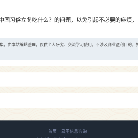
中国习俗立冬吃什么？的问题，以免引起不必要的麻烦，
集，由本站编辑整理，仅供个人研究、交流学习使用，不涉及商业盈利目的。
首页
易用信息咨询