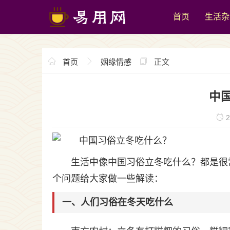
首页
生活杂
首页
姻缘情感
正文
中
2
生活中像中国习俗立冬吃什么？都是很
个问题给大家做一些解读：
一、人们习俗在冬天吃什么