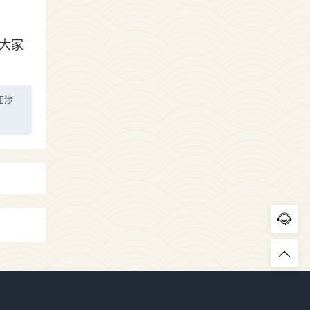
大家
如涉