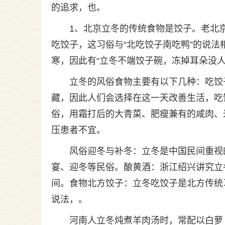
的追求，也。
1、北京立冬的传统食物是饺子。老北
吃饺子，这习俗与“北吃饺子南吃鸭”的说
寒，因此有“立冬不端饺子碗，冻掉耳朵没
立冬的风俗食物主要有以下几种：吃饺
藏，因此人们会选择在这一天改善生活，吃
俗，用霜打后的大青菜、肥瘦兼有的咸肉、
压患者不宜。
风俗迎冬与补冬：立冬是中国民间重视
宴、迎冬等民俗。酿黄酒：浙江绍兴讲究立
间。食物北方饺子：立冬吃饺子是北方传统
说法，。
河南人立冬炖煮羊肉汤时，常配以白萝