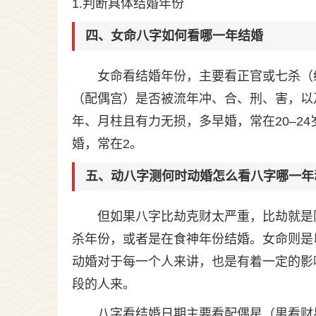
1.判断具体结婚年份
四、女命八字如何看哪一年结婚
女命看结婚年份，主要看正官或七杀（
（配偶宫）是否被流年冲、合、刑、害，以
年、月柱且有力无损，多早婚，常在20–2
婚，常在2。
五、动八字测何时动婚怎么看八字哪一年
但如果八字比劫克财太严重，比劫就是
杀年份，或者是在食神年份结婚。女命则是
动婚对于每一个人来讲，也是有着一定的影
段的人来。
八字看结婚日期主要看配偶星（男看财