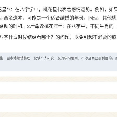
桃花星**：在八字学中，桃花星代表着感情运势。例如，如
即酉金逢冲，可能是一个适合结婚的年份。同理，其他桃
动的时机。2.**命逢桃花年**：在八字中，不同生肖的
八字什么时候结婚看哪个？的问题，以免引起不必要的麻
集，由本站编辑整理，仅供个人研究、交流学习使用，不涉及商业盈利目的。