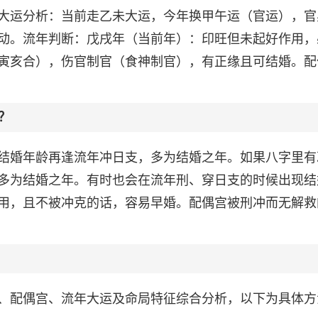
大运分析：当前走乙未大运，今年换甲午运（官运），官
动。流年判断：戊戌年（当前年）：印旺但未起好作用，
寅亥合），伤官制官（食神制官），有正缘且可结婚。配
？
结婚年龄再逢流年冲日支，多为结婚之年。如果八字里有
多为结婚之年。有时也会在流年刑、穿日支的时候出现结
用，且不被冲克的话，容易早婚。配偶宫被刑冲而无解救
、配偶宫、流年大运及命局特征综合分析，以下为具体方