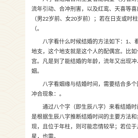
流年引动、合冲刑害，以及红鸾、天喜等喜
（男22岁前、女20岁前）；若在日支或时
（。
八字看什么时候结婚的方法如下：1、
地支，这个地支就是这个人的配偶宫。比如
宫。凡是到了能结婚的年龄，流年又出现冲
姻。
八字看姻缘与结婚时间，需要结合多个
冲合现象：。
通过八个字（即生辰八字）来看结婚时
是根据生辰八字推断结婚时间的主要方法和
现，且位于年柱，则可能恋情较早；若位于
星，也需。