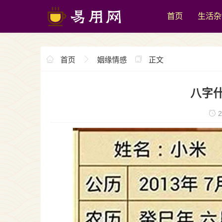
首页
生活杂
首页
姻缘情感
正文
八字
2