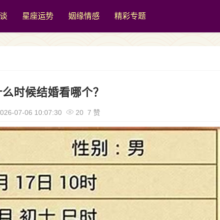
谈
星座运势
姻缘情感
精彩专题
什么时候结婚看哪个？
026-07-06 10:07:30
20 7 赞