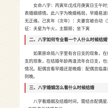
女命八字：丙寅年戊戌月庚寅日壬午时
表婚姻感情。此八字为晚婚格局，早婚易波
无正缘。己亥年（次年）：夫妻宫被合动（
征：夫星为午火，主靓丽；坐下寅
二、八字如何专业看一个人什么时候结婚
如果原命局八字里有合日支的现象，在
支的现象，在结婚年龄再逢流年合日支，也
情况。配偶宫看早婚还是晚婚：配偶宫临喜
则晚。
三、八字婚姻怎么看什么时候结婚
八字看婚姻及结婚时间，需结合配偶星