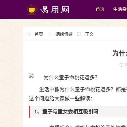
首页
生活杂
首页
姻缘情感
正文
为什
2
生活中像为什么童子命桃花运多？都是
这个问题给大家做一些解读：
1、童子与童女会相互吸引吗