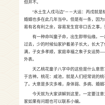
但并不。
“水土生人戌马边”－－大运：丙戌就是
婚姻也多在此几年当中。但是有一条，因为
易有名有利之余，容易发生官非口舌之事，
有一种命叫童子命，出生即带仙缘。一
过去，少的时候仙家护着弟子长大，长大了
满，子女多孝顺，家庭幸福之象子女运势—
外表。
天乙桃花童子八字中的这些是什么意思
于吉神。桃花：咸池，就是人们经常说的桃
了。大意是多灾多难，身体弱、多病、婚姻
今天就为大家讲解到这里，一定要注意
家如果有问题也可以联系小编。