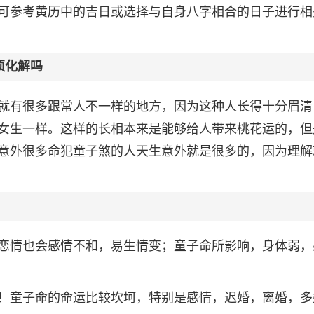
可参考黄历中的吉日或选择与自身八字相合的日子进行相
须化解吗
就有很多跟常人不一样的地方，因为这种人长得十分眉清
女生一样。这样的长相本来是能够给人带来桃花运的，但
意外很多命犯童子煞的人天生意外就是很多的，因为理解
恋情也会感情不和，易生情变；童子命所影响，身体弱，
！童子命的命运比较坎坷，特别是感情，迟婚，离婚，多