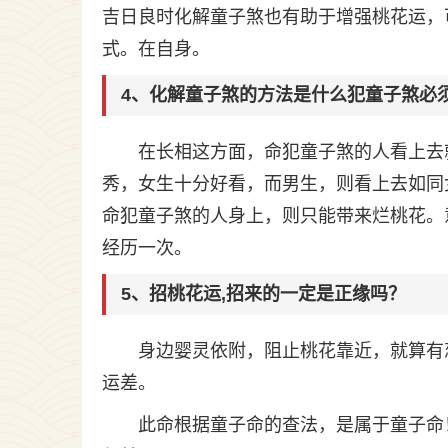
吉日良时化解童子煞也有助于增强桃花运，
式。在自身。
4、化解童子煞的方法是什么犯童子煞必
在长相这方面，命犯童子煞的人看上去
秀，女生十分好看，而男生，则看上去如同
命犯童子煞的人身上，则只能带来烂桃花。
经历一次。
5、招桃花运,招来的一定是正缘吗？
身边婴灵依附，阻止桃花靠近，就算有
运差。
此命根据童子命的查法，是属于童子命