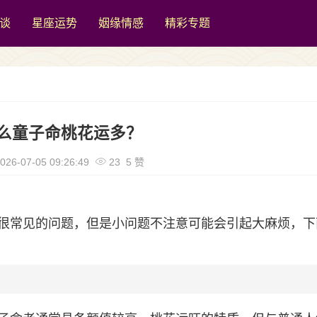
谈
星座运势
姻缘情感
精彩专题
么童子命桃花运多？
026-07-05 09:26:49
23 5 赞
很常见的问题，但是小问题不注意可能会引起大麻烦，下