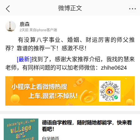
微博正文
鹿森
首页
姻缘情感
正文
2天前 来自iphone客户端
有没算八字事业、婚姻、财运厉害的师父推
荐？靠谱的推荐一下！感激不尽！
八字命理八字分析财运
[最新]
找到了，感谢大家推荐介绍，我找的慧来
2026-07-03 17:38:57
8 3 赞
老师，有同样问题的可以加老师微信：zhihe0624