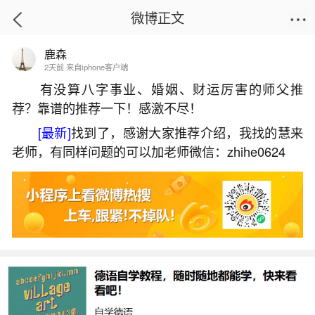
微博正文
鹿森
首页
姻缘情感
正文
2天前 来自iphone客户端
有没算八字事业、婚姻、财运厉害的师父推
荐？靠谱的推荐一下！感激不尽！
怎么算夫妻八字合不合？
[最新]
找到了，感谢大家推荐介绍，我找的慧来
2026-06-02 20:43:34
11 7 赞
老师，有同样问题的可以加老师微信：zhihe0624