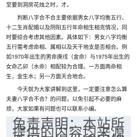
至要到洞房花烛之时，才。
判断八字合不合主要依据男女八字均衡五行、
十二生肖配婚以及阴阳五行年命相生相克情况，同
时要综合考虑其他因素。具体如下：男女八字均衡
五行需考虑命相、属相以及天干地支是否相合。例
如1970年出生的男命庚戌（金命）与1975年出生的
女命乙卯（水命）相配较为合理。一方面两命相
生，金生水；另一方面天合地合。
今天就为大家讲解到这里，一定要注意怎么算
夫妻八字合不合？的问题，以免引起不必要的麻
烦，大家如果有问题也可以联系小编。
免责声明：本站所
提供的内容均来源