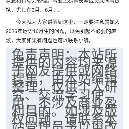
状态和行动力较佳。事业上易得长辈或资深同事提
携，尤其在3月、6月、。
今天就为大家讲解到这里，一定要注意属蛇人
2026年运势10月生的问题，以免引起不必要的麻
烦，大家如果有问题也可以联系小编。
免责声明：本站所
提供的内容均来源
于网友提供或网络
搜集，由本站编辑
整理，仅供个人研
究、交流学习使
用，不涉及商业盈
利目的。如涉及版
权问题，请联系本
站管理员予以更改