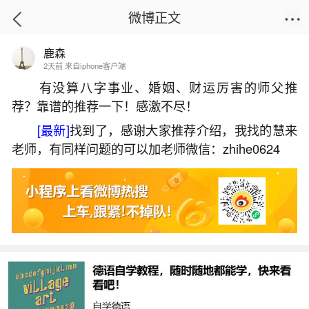
微博正文
鹿森
首页
姻缘情感
正文
2天前 来自iphone客户端
有没算八字事业、婚姻、财运厉害的师父推
荐？靠谱的推荐一下！感激不尽！
属蛇人2026年运势10月生
[最新]
找到了，感谢大家推荐介绍，我找的慧来
2026-06-01 21:58:01
14 4 赞
老师，有同样问题的可以加老师微信：zhihe0624