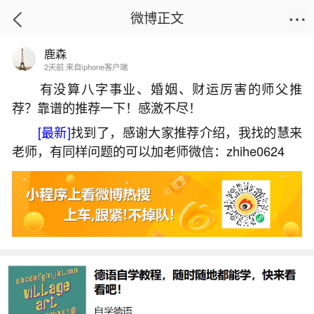
微博正文
鹿森
首页
姻缘情感
正文
2天前 来自iphone客户端
有没算八字事业、婚姻、财运厉害的师父推
荐？靠谱的推荐一下！感激不尽！
犯太岁的人不适合做什么？
[最新]
找到了，感谢大家推荐介绍，我找的慧来
2026-06-01 21:08:16
22 6 赞
老师，有同样问题的可以加老师微信：zhihe0624