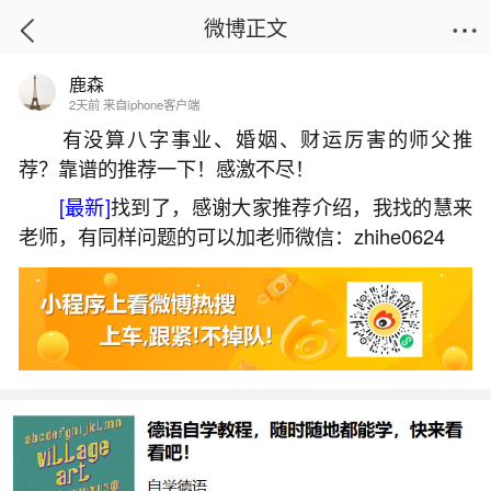
微博正文
鹿森
首页
姻缘情感
正文
2天前 来自iphone客户端
有没算八字事业、婚姻、财运厉害的师父推
荐？靠谱的推荐一下！感激不尽！
2026年犯太岁冲太岁
[最新]
找到了，感谢大家推荐介绍，我找的慧来
2026-05-30 13:53:52
4 4 赞
老师，有同样问题的可以加老师微信：zhihe0624