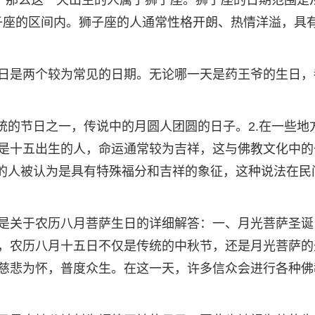
日，那么这一天出生的人属于狮子座。狮子座的日期范围是
在狮子座的区间内。狮子座的人通常性格开朗、热情洋溢，具
日是两个较为常见的日期。无论哪一天是药王爷的生日，
统的节日之一，传说中的月圆人团圆的日子。2.在一些地
是十五出生的人，命运通常较为吉祥，这与佛教文化中的
生的人被认为是具有特殊福分和吉祥的象征，这种说法在民
是关于农历八月菩萨生日的详细解答：一、月光菩萨圣诞
，农历八月十五日不仅是传统的中秋节，还是月光菩萨的
慈悲为怀，普度众生。在这一天，许多信众会进行各种佛