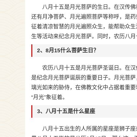
八月十五是月光菩萨的生日。在汉传佛
还有月净菩萨、月光遍照菩萨等称呼，是药
征着清凉智慧的月光遍照众生，能帮助众生
生等活动来纪念月光菩萨。同时，农历八月
2、8月15什么菩萨生日？
农历八月十五是月光菩萨圣诞日。在汉
是纪念月光菩萨诞辰的重要日子。月光菩萨
璃光如来的胁侍，在佛教文化中占据着重要
“月光”象征着。
3、八月十五是什么星座
八月十五出生的人所属的星座是狮子座