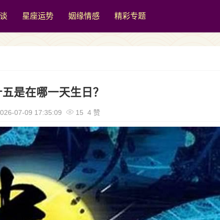
谈
星座运势
姻缘情感
精彩专题
十五是在哪一天生日？
026-07-09 17:35:09
15 4 赞