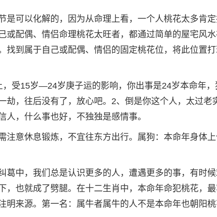
节是可以化解的，因为从命理上看，一个人桃花太多肯定
己或配偶、情侣命理桃花太旺者，都通过简单的屋宅风水
。找到属于自己或配偶、情侣的固定桃花位，将此位置打
，受15岁—24岁庚子运的影响，你出事是24岁本命年，
一劫，往后没有了，放心吧。2、倒是你这个人，太过老
信人，什么事也好，不独独是感情事。
需注意休息锻炼，不宜往东方出行。属狗：本命年身体上
纠葛中，我们总是认识更多的人，遭遇更多的事，有时候
下，也就成了劈腿。在十二生肖中，本命年命犯桃花，最
注明来源。第一名：属牛者属牛的人不是本命年也朝阳桃