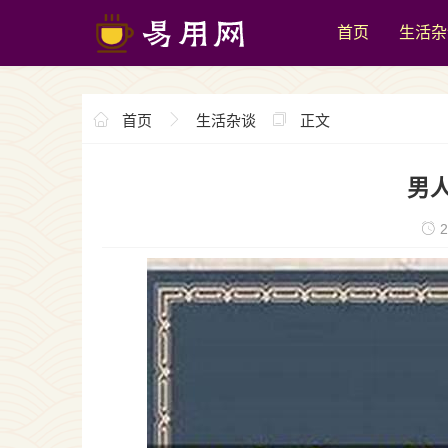
首页
生活杂
首页
生活杂谈
正文
男
2