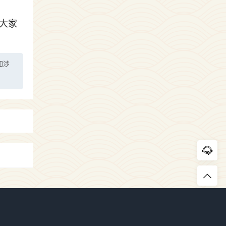
大家
如涉