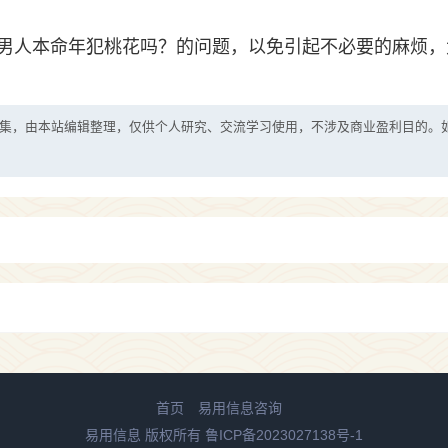
男人本命年犯桃花吗？的问题，以免引起不必要的麻烦，
集，由本站编辑整理，仅供个人研究、交流学习使用，不涉及商业盈利目的。
首页
易用信息咨询
易用信息 版权所有
鲁ICP备2023027138号-1