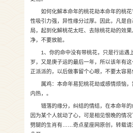
如何化解本命年的桃花劫本命年的桃花
性吸引力强，异性缘分过厚。因此，凡是自
局，起到化解桃花太旺、去除桃花劫的效果
净，不要放脏。
1、你的命中没有带桃花，只是行运遇上
岁，又是庚子运的最后一年，所以该年有这
正派派的，以后做事留个心眼，不要太容易
属鸡：本命年易犯桃花劫或感情烦恼，
内热，。
错落的缘分，纠结的情结，在本命年的
因为某个人就动了心，可是相见恨晚的情况
劈腿的生肖有……奇点星座网原创，转载请