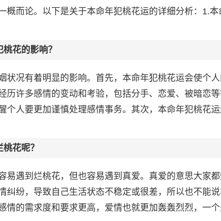
一概而论。以下是关于本命年犯桃花运的详细分析：1.本
犯桃花的影响？
姻状况有着明显的影响。首先，本命年犯桃花运会使个人
经历许多感情的变动和考验，包括分手、恋爱、被暗恋等
醒个人要更加谨慎处理感情事务。其次，本命年犯桃花运
烂桃花呢？
容易遇到烂桃花，但也容易遇到真爱。真爱的意思大家都
情纠纷，导致自己生活状态不稳定或很差，所以也不能说
感情的需求度和要求更高，爱情也就更加轰轰烈烈，一个