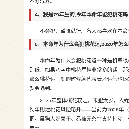
不好就容。
4、我是79年生的,今年本命年能犯桃花吗
不会犯，谨慎就行。名人都喜欢在本命
5、本命年为什么会犯桃花运,2020年怎
本命年为什么会犯桃花运一种是机率很
则低。如果八字中桃花星神非常多的话，那
那么桃花运一到的时候就代表着坏运气也随
就会遇到。
2025年整体桃花较旺，未犯太岁，人
狗年则烂桃花风险略升——当前为2026
醒。属狗人好面子、易被无条件支持打动，
更需。