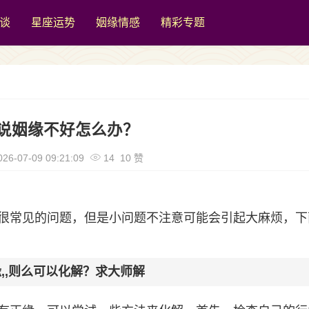
谈
星座运势
姻缘情感
精彩专题
说姻缘不好怎么办？
26-07-09 09:21:09
14 10 赞
很常见的问题，但是小问题不注意可能会引起大麻烦，下
,,则么可以化解？求大师解