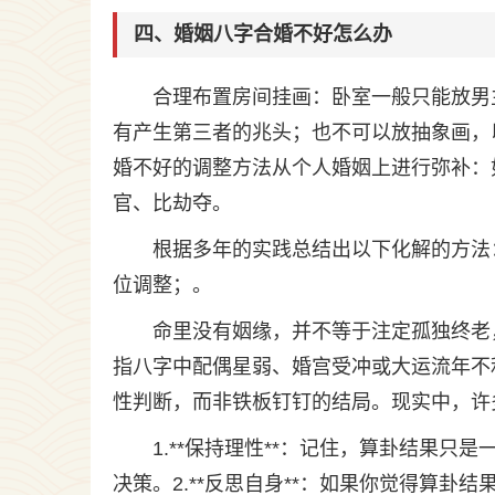
四、婚姻八字合婚不好怎么办
合理布置房间挂画：卧室一般只能放男
有产生第三者的兆头；也不可以放抽象画，
婚不好的调整方法从个人婚姻上进行弥补：
官、比劫夺。
根据多年的实践总结出以下化解的方法
位调整；。
命里没有姻缘，并不等于注定孤独终老
指八字中配偶星弱、婚宫受冲或大运流年不
性判断，而非铁板钉钉的结局。现实中，许多
1.**保持理性**：记住，算卦结果
决策。2.**反思自身**：如果你觉得算