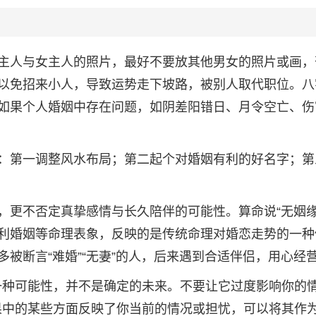
主人与女主人的照片，最好不要放其他男女的照片或画，
以免招来小人，导致运势走下坡路，被别人取代职位。八
如果个人婚姻中存在问题，如阴差阳错日、月令空亡、伤
：第一调整风水布局；第二起个对婚姻有利的好名字；第
，更不否定真挚感情与长久陪伴的可能性。算命说“无姻缘
利婚姻等命理表象，反映的是传统命理对婚恋走势的一种
被断言“难婚”“无妻”的人，后来遇到合适伴侣，用心经
只是一种可能性，并不是确定的未来。不要让它过度影响你的
卦结果中的某些方面反映了你当前的情况或担忧，可以将其作