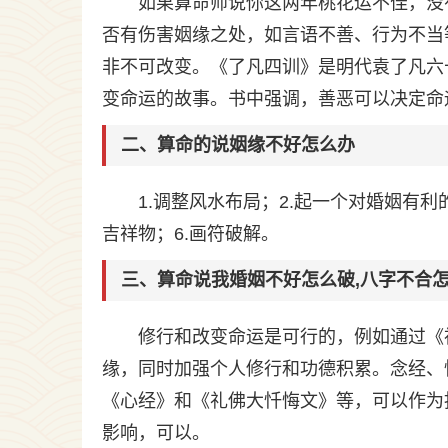
如果算命师说你这两年桃花运不佳，没
否有伤害姻缘之处，如言语不善、行为不当
非不可改变。《了凡四训》是明代袁了凡六
变命运的故事。书中强调，善恶可以决定命
二、算命的说姻缘不好怎么办
1.调整风水布局；2.起一个对婚姻有利
吉祥物；6.画符破解。
三、算命说我婚姻不好怎么破,八字不合
修行和改变命运是可行的，例如通过《
缘，同时加强个人修行和功德积累。念经、忏
《心经》和《礼佛大忏悔文》等，可以作为
影响，可以。