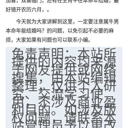
加喜，双喜临门，还有在生肖牛在本命年结婚，最
好错开农历六月，。
今天就为大家讲解到这里，一定要注意属牛男
本命年能结婚吗？的问题，以免引起不必要的麻
烦，大家如果有问题也可以联系小编。
免责声明：本站所
提供的内容均来源
于网友提供或网络
搜集，由本站编辑
整理，仅供个人研
究、交流学习使
用，不涉及商业盈
利目的。如涉及版
权问题，请联系本
站管理员予以更改