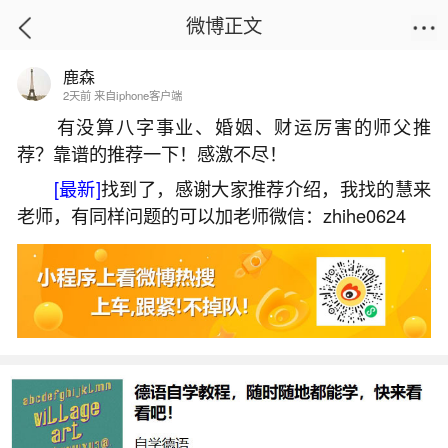
微博正文
鹿森
首页
星座运势
正文
2天前 来自iphone客户端
有没算八字事业、婚姻、财运厉害的师父推
荐？靠谱的推荐一下！感激不尽！
1988年分月出生属龙运势
[最新]
找到了，感谢大家推荐介绍，我找的慧来
2026-07-08 14:23:15
23 1 赞
老师，有同样问题的可以加老师微信：zhihe0624