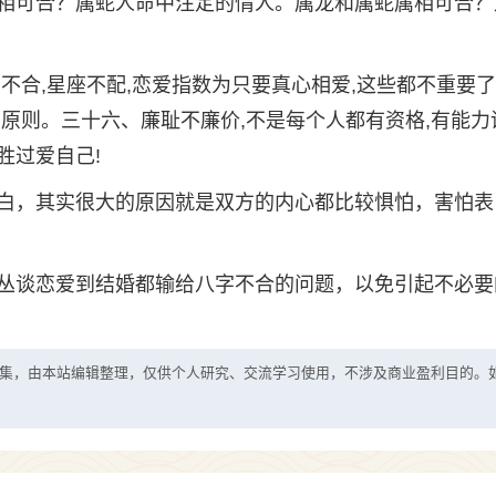
相可合？属蛇人命中注定的情人。属龙和属蛇属相可合？
不合,星座不配,恋爱指数为只要真心相爱,这些都不重要
原则。三十六、廉耻不廉价,不是每个人都有资格,有能力
胜过爱自己!
白，其实很大的原因就是双方的内心都比较惧怕，害怕表
丛谈恋爱到结婚都输给八字不合的问题，以免引起不必要
集，由本站编辑整理，仅供个人研究、交流学习使用，不涉及商业盈利目的。