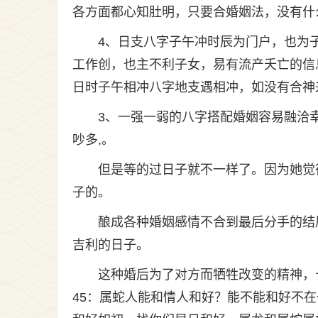
各方面都心知肚明，只要合婚姻法，没有什
4、日支八字子午冲时辰为门户，也为
工作创，也主不利子女，易有流产夭亡的信
日时子午相冲八字地支遇相冲，如没有合神
3、一强一弱的八字搭配婚姻容易融洽
吵多,。
但是等的过日子就不一样了。因为她觉
子的。
酿成各种婚姻感情不合到最后分手的结
吉利的日子。
这种婚后为了对方而牺牲改变的精神，
45：属蛇人能和情人和好？能不能和好不