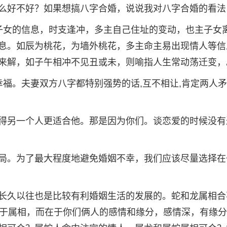
么好不好？如果想搞八字合婚，说说我对八字合婚的看法
子女的信息，时支逢冲，多主自己住址的变动，也主子女
息。如辰为桃花，为墙外桃花，多主命主易出现情人等信
来解，如子午相冲不见丑或未，则喻指人生常动荡迁变，
幸福。夫妻双方八字都特别强势的话,互不相让,肯定两人
得另一个人更适合他。那是因为你们。谈恋爱的时候没有
局。为了最大程度地避免婚姻不幸，我们应该尽量选择在
长久以往也是比较有利婚姻生活的发展的。蛇和龙属相合
在于属相，而在于你们俩人的感情和缘分，感情深，有缘