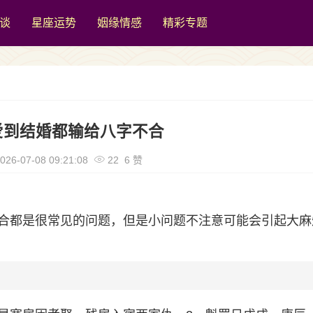
谈
星座运势
姻缘情感
精彩专题
爱到结婚都输给八字不合
026-07-08 09:21:08
22 6 赞
合都是很常见的问题，但是小问题不注意可能会引起大麻