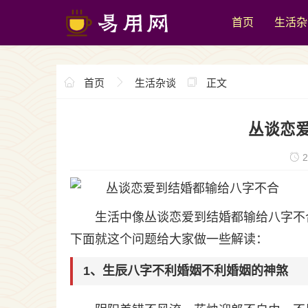
首页
生活杂
首页
生活杂谈
正文
丛谈恋
2
生活中像丛谈恋爱到结婚都输给八字不
下面就这个问题给大家做一些解读：
1、生辰八字不利婚姻不利婚姻的神煞