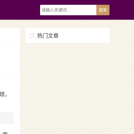
热门文章
烦，