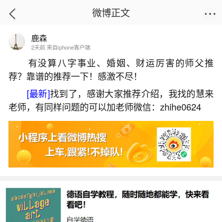
微博正文
鹿森
首页
星座运势
正文
2天前 来自iphone客户端
有没算八字事业、婚姻、财运厉害的师父推
荐？靠谱的推荐一下！感激不尽！
一九九五年秋分出生好不好？
[最新]
找到了，感谢大家推荐介绍，我找的慧来
2026-07-08 08:21:48
6 10 赞
老师，有同样问题的可以加老师微信：zhihe0624