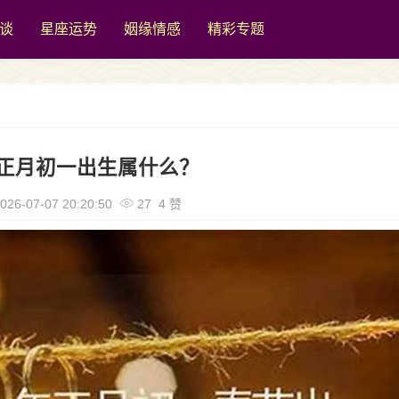
谈
星座运势
姻缘情感
精彩专题
正月初一出生属什么？
026-07-07 20:20:50
27 4 赞