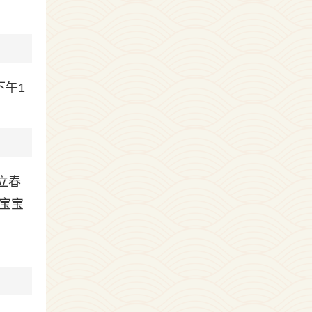
下午1
分立春
宝宝