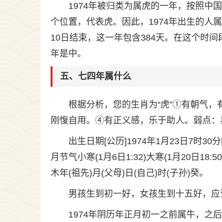
1974年被归类为属虎的一年，按照中
个位置，代表虎。因此，1974年出生的人属
10日结束，这一年包含384天。在这个时
年是中。
五、七四年属什么
根据分析，您的生肖为“虎”①有朝气
刚愎自用。④有正义感，乐于助人。弱点：
出生日期[公历]1974年1月23日7时
月节气小寒(1月6日1:32)大寒(1月20日
木年(祖先)月(父母)日(自己)时(子孙)癸。
男孩生到初一好，女孩生到十五好，应
1974年阴历年正月初一之前属牛，之