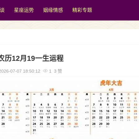
谈
星座运势
姻缘情感
精彩专题
农历12月19一生运程
026-07-07 18:50:12
1 3 赞