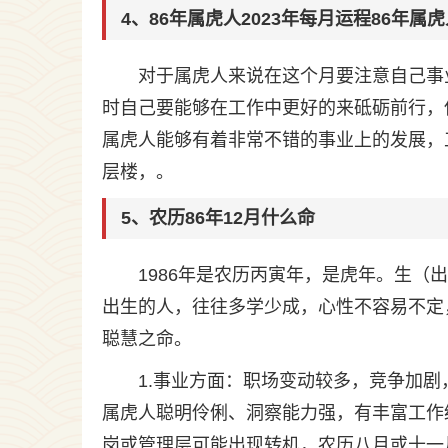
4、86年属虎人2023年每月运程86年属
对于属虎人来说在这个月要注意自己事
时自己要能够在工作中更好的来砥砺前行，
属虎人能够有着非常不错的事业上的发展，
层楼，。
5、农历86年12月什么命
1986年是农历丙寅年，是虎年。生（出
出生的人，往往多学少成，心性不容易不定
聪慧之命。
1.事业方面：职场变动较多，竞争加剧
属虎人聪明伶俐、洞察能力强，有丰富工作
岗或管理层可能出现转机，农历八月或十一