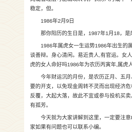
稳定，但。
1986年2月9日
那你阳历的生日是，1987年1月18，是摩羯座
1986年属虎女一生运势1986年出
谈善辩。身心清闲。易近贵人,有官运。女人
虎的女人命好吗1986年为农历丙寅年,属虎
今年财运沉的月份，是农历正月、五月
要的开支，以免现金周转不灵而出现经济危
反覆，大起大落，故此不宜或参与投机买卖
有孤芳。
今天就为大家讲解到这里，一定要注意8
家如果有问题也可以联系小编。