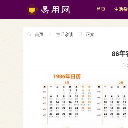
首页
生活杂
首页
生活杂谈
正文
86年
2