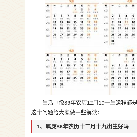
生活中像86年农历12月19一生运程
这个问题给大家做一些解读：
1、属虎86年农历十二月十九出生好吗