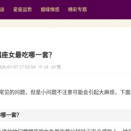
谈
星座运势
姻缘情感
精彩专题
羯座女最吃哪一套？
26-07-07 17:53:54
14 10 赞
常见的问题，但是小问题不注意可能会引起大麻烦，下面
的哪一套？