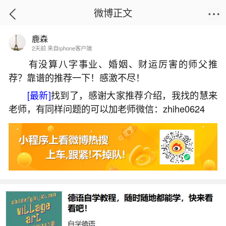
微博正文
鹿森
首页
星座运势
正文
2天前 来自iphone客户端
有没算八字事业、婚姻、财运厉害的师父推
荐？靠谱的推荐一下！感激不尽！
八字测算何时买房子
[最新]
找到了，感谢大家推荐介绍，我找的慧来
2026-07-07 10:45:47
7 5 赞
老师，有同样问题的可以加老师微信：zhihe0624