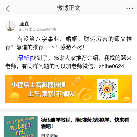
微博正文
鹿森
首页
生活杂谈
正文
2天前 来自iphone客户端
有没算八字事业、婚姻、财运厉害的师父推
荐？靠谱的推荐一下！感激不尽！
大荔清明节习俗
[最新]
找到了，感谢大家推荐介绍，我找的慧来
2026-07-06 12:00:19
1 4 赞
老师，有同样问题的可以加老师微信：zhihe0624