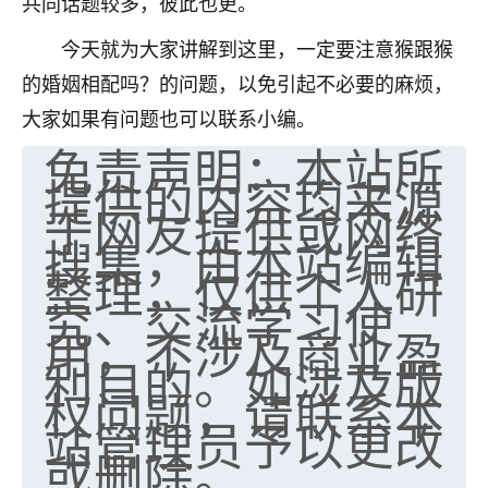
共同话题较多，彼此也更。
今天就为大家讲解到这里，一定要注意猴跟猴
的婚姻相配吗？的问题，以免引起不必要的麻烦，
大家如果有问题也可以联系小编。
免责声明：本站所
提供的内容均来源
于网友提供或网络
搜集，由本站编辑
整理，仅供个人研
究、交流学习使
用，不涉及商业盈
利目的。如涉及版
权问题，请联系本
站管理员予以更改
或删除。