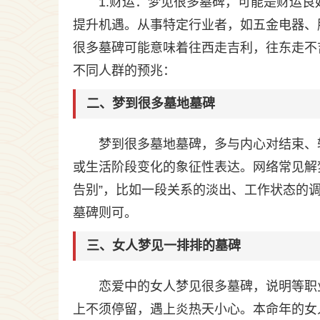
1.财运：梦见很多墓碑，可能是财运
提升机遇。从事特定行业者，如五金电器、
很多墓碑可能意味着往西走吉利，往东走不
不同人群的预兆：
二、梦到很多墓地墓碑
梦到很多墓地墓碑，多与内心对结束、
或生活阶段变化的象征性表达。网络常见解梦
告别”，比如一段关系的淡出、工作状态的
墓碑则可。
三、女人梦见一排排的墓碑
恋爱中的女人梦见很多墓碑，说明等职
上不须停留，遇上炎热天小心。本命年的女