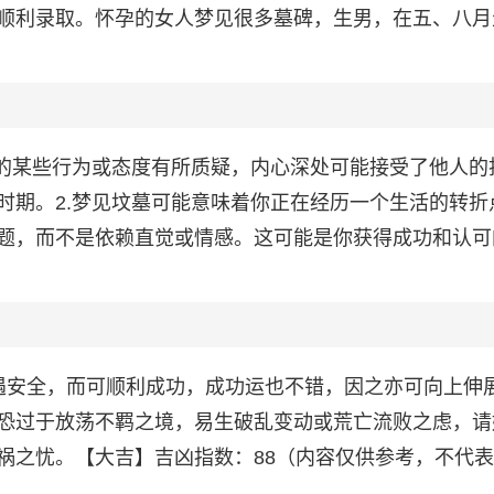
顺利录取。怀孕的女人梦见很多墓碑，生男，在五、八月
己的某些行为或态度有所质疑，内心深处可能接受了他人的
时期。2.梦见坟墓可能意味着你正在经历一个生活的转折
题，而不是依赖直觉或情感。这可能是你获得成功和认可
遇安全，而可顺利成功，成功运也不错，因之亦可向上伸
恐过于放荡不羁之境，易生破乱变动或荒亡流败之虑，请
祸之忧。【大吉】吉凶指数：88（内容仅供参考，不代