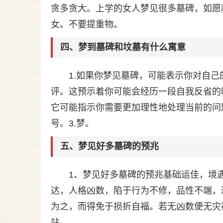
贪多贪大。上学的女人梦见很多墓碑，如愿
女。不要提重物。
四、梦到墓碑和坟墓有什么寓意
1.如果你梦见墓碑，可能表示你对自
评。这预示着你可能会经历一段自我反省的
它可能指示你需要更加理性地处理当前的问
号。3.梦。
五、梦见好多墓碑的预兆
1、梦见好多墓碑的预兆基础运佳，境
达，人格凶数，陷于行为不修，品性不端，
为之，而得免于损折自福。若无凶数便无灾
站。