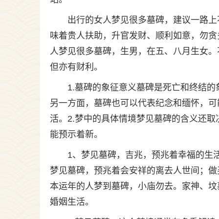
出行的女人梦见很多墓碑，建议一路上
味着贵人扶助，升官发财、顺利如意，勿贪
人梦见很多墓碑，生男，在五、八月生女。
但亦有财利。
1.墓碑的象征意义墓碑是死亡和终结
另一方面，墓碑也可以代表纪念和缅怀，可
活。2.梦中的具体情境梦见墓碑的含义还
能预示着新。
1、梦见墓碑，吉兆，预兆着幸福的生
梦见墓碑，预兆着会安祥的离去人世间；做
本运年的人梦到墓碑，小庙勿去。家神、坟
婚姻生活。