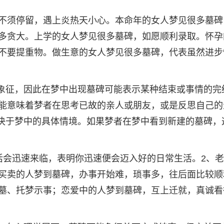
不须停留，遇上炎热天小心。本命年的女人梦见很多墓碑
多贪大。上学的女人梦见很多墓碑，如愿顺利录取。怀孕
不要提重物。做生意的女人梦见很多墓碑，代表虽然进步
的象征，因此在梦中出现墓碑可能表示某种结束或事情的完
能意味着梦者在思考已故的亲人或朋友，或是反思自己的
取决于梦中的具体情境。如果梦者在梦中看到新建的墓碑，
活会迅速来临，表明你迅速便会迈入好的日常生活。2、
买卖的人梦到墓碑，办事开始难，琐事多，往后面比较顺
墓、托梦示事；恋爱中的人梦到墓碑，互上迁就，真诚看