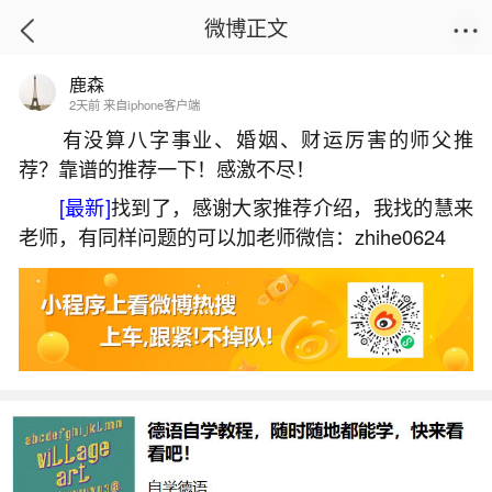
微博正文
鹿森
首页
星座运势
正文
2天前 来自iphone客户端
有没算八字事业、婚姻、财运厉害的师父推
荐？靠谱的推荐一下！感激不尽！
八字算命怎么解释双胞胎命运？
[最新]
找到了，感谢大家推荐介绍，我找的慧来
2026-07-05 11:06:13
21 6 赞
老师，有同样问题的可以加老师微信：zhihe0624