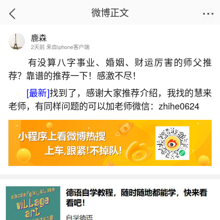
微博正文
鹿森
首页
生活杂谈
正文
2天前 来自iphone客户端
有没算八字事业、婚姻、财运厉害的师父推
荐？靠谱的推荐一下！感激不尽！
属牛女下半年运势
[最新]
找到了，感谢大家推荐介绍，我找的慧来
2026-07-05 10:01:32
14 5 赞
老师，有同样问题的可以加老师微信：zhihe0624