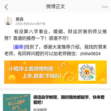
微博正文
鹿森
首页
星座运势
正文
2天前 来自iphone客户端
有没算八字事业、婚姻、财运厉害的师父推
荐？靠谱的推荐一下！感激不尽！
算命生辰八字准吗？
[最新]
找到了，感谢大家推荐介绍，我找的慧来
2026-07-04 20:34:40
21 10 赞
老师，有同样问题的可以加老师微信：zhihe0624