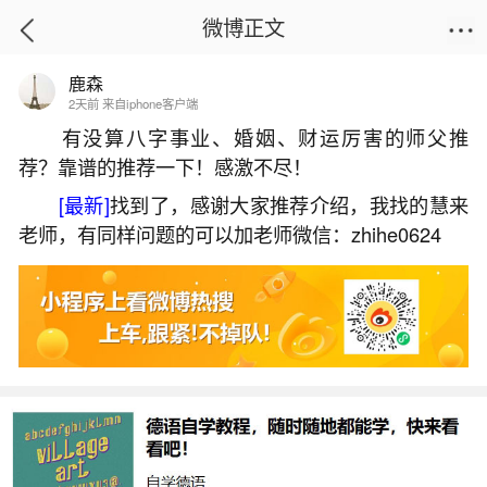
微博正文
鹿森
首页
生活杂谈
正文
2天前 来自iphone客户端
有没算八字事业、婚姻、财运厉害的师父推
荐？靠谱的推荐一下！感激不尽！
立春当天出生的好不好？
[最新]
找到了，感谢大家推荐介绍，我找的慧来
2026-07-04 19:59:24
26 7 赞
老师，有同样问题的可以加老师微信：zhihe0624