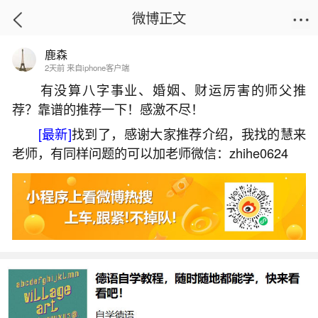
微博正文
鹿森
首页
生活杂谈
正文
2天前 来自iphone客户端
有没算八字事业、婚姻、财运厉害的师父推
荐？靠谱的推荐一下！感激不尽！
梦见一锅肉是什么意思？
[最新]
找到了，感谢大家推荐介绍，我找的慧来
2026-07-04 17:43:49
5 10 赞
老师，有同样问题的可以加老师微信：zhihe0624