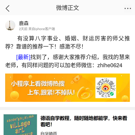
微博正文
鹿森
首页
星座运势
正文
2天前 来自iphone客户端
有没算八字事业、婚姻、财运厉害的师父推
荐？靠谱的推荐一下！感激不尽！
怎么看自己的大学体检结果？
[最新]
找到了，感谢大家推荐介绍，我找的慧来
2026-07-04 17:18:50
24 1 赞
老师，有同样问题的可以加老师微信：zhihe0624