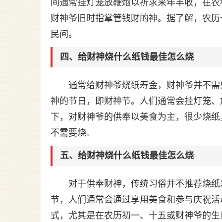
间通常挂灯笼放鞭炮以祈求来年丰收，在农
财神爷旧时指掌管钱财的神。据了解，农历
民间。
四、给财神烧什么纸钱最佳怎么烧
通常给财神爷烧纸寿金，财神爷并不需
神的节日，即财神节。人们通常会挂灯笼、
下，对财神爷的供奉以美食为主，很少烧纸
不需要烧。
五、给财神烧什么纸钱最佳怎么烧
对于供奉财神，传统习俗并不推荐烧纸
节，人们通常会通过享用美食和参与庆祝活
式，尤其是在农历初一、十五或财神爷的生