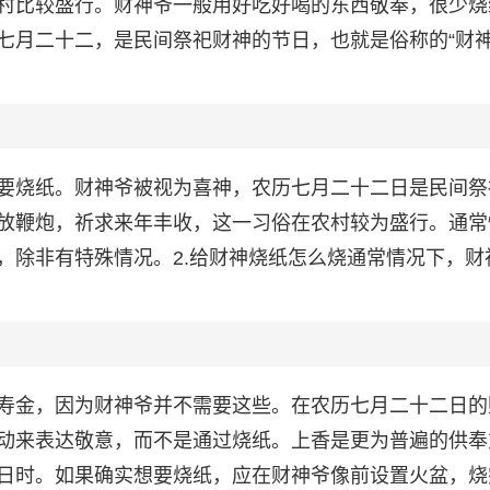
村比较盛行。财神爷一般用好吃好喝的东西敬奉，很少烧
七月二十二，是民间祭祀财神的节日，也就是俗称的“财神
要烧纸。财神爷被视为喜神，农历七月二十二日是民间祭
放鞭炮，祈求来年丰收，这一习俗在农村较为盛行。通常
，除非有特殊情况。2.给财神烧纸怎么烧通常情况下，财
寿金，因为财神爷并不需要这些。在农历七月二十二日的
动来表达敬意，而不是通过烧纸。上香是更为普遍的供奉
日时。如果确实想要烧纸，应在财神爷像前设置火盆，烧