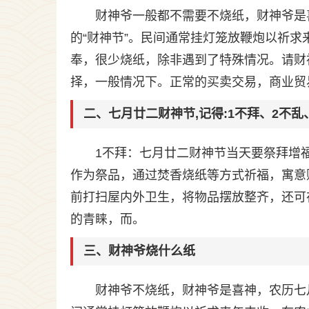
财神爷一般都不需要不烧纸，财神爷是
的“财神节”。民间通常挂灯笼放鞭炮以祈
奉，很少烧纸，除非遇到了特殊情况。请财
择，一般情况下。正常的买卖交易，商业贸
二、七月廿二财神节,记得:1不拜、2不乱
1不拜：七月廿二财神节当天要祭拜增
作为祭品，通过焚香烧纸等方式祈福，寓意
前打扫屋内外卫生，将物品摆放整齐，还可
的青睐，而。
三、财神爷烧什么纸
财神爷不烧纸，财神爷是喜神，农历七