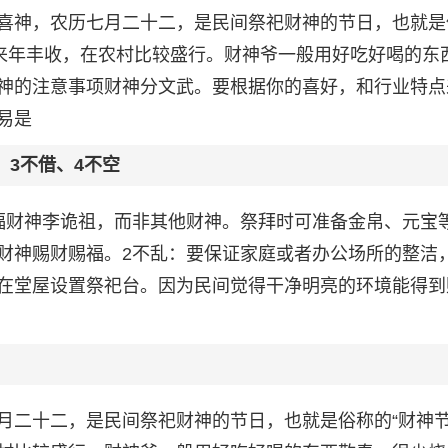
喜神，农历七月二十二，是民间祭祀财神的节日，也就是
求来年丰收，在农村比较盛行。财神爷一般用好吃好喝的东
神的注意事项财神分文武。要根据你的喜好，和行业特点
易是
、3不借、4不空
福财神李诡祖，而非其他财神。祭拜时可准备金帛、元宝
财神赐财赐福。2不乱：要保证家庭或者办公场所的整洁
在堂屋设置祭祀台。因为民间觉得干净明亮的环境能得到
月二十二，是民间祭祀财神的节日，也就是俗称的“财神节