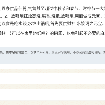
,置办供品佳肴,气氛甚至超过中秋节和春节。财神节一大
2、放鞭炮红烛高烧,燃香,烧纸,放鞭炮,用面做成元宝、
饮食是吃水饺,水饺出锅后,首先要供财神,水饺谓之元宝
财神节可以在家里烧纸吗？的问题，以免引起不必要的麻
集，由本站编辑整理，仅供个人研究、交流学习使用，不涉及商业盈利目的。