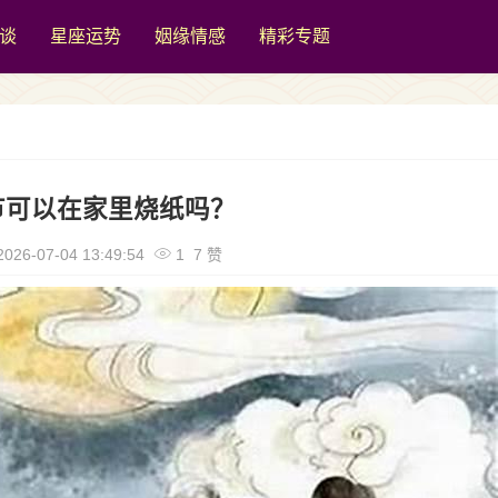
谈
星座运势
姻缘情感
精彩专题
节可以在家里烧纸吗？
026-07-04 13:49:54
1 7 赞