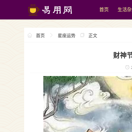
首页
生活杂
首页
星座运势
正文
财神
2