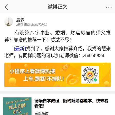
微博正文
鹿森
首页
生活杂谈
正文
2天前 来自iphone客户端
有没算八字事业、婚姻、财运厉害的师父推
荐？靠谱的推荐一下！感激不尽！
正月十五习俗及由来
[最新]
找到了，感谢大家推荐介绍，我找的慧来
2026-07-04 09:32:33
3 2 赞
老师，有同样问题的可以加老师微信：zhihe0624