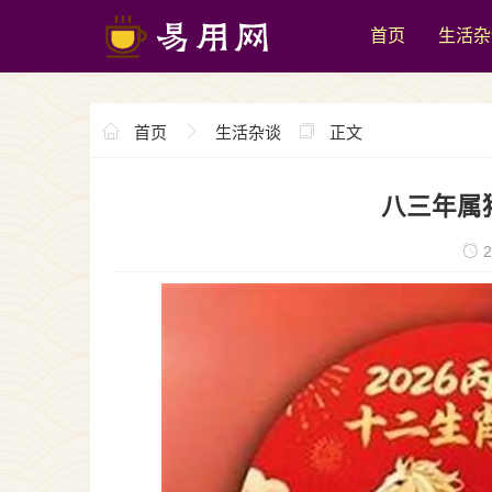
首页
生活杂
首页
生活杂谈
正文
八三年属
2