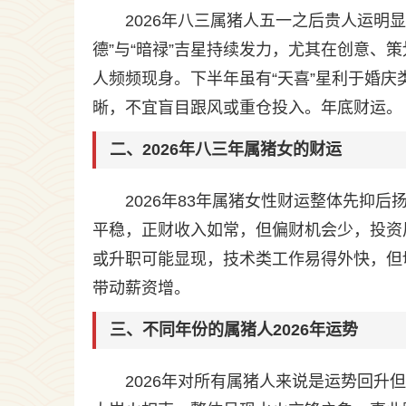
2026年八三属猪人五一之后贵人运明
德”与“暗禄”吉星持续发力，尤其在创意、
人频频现身。下半年虽有“天喜”星利于婚庆
晰，不宜盲目跟风或重仓投入。年底财运。
二、2026年八三年属猪女的财运
2026年83年属猪女性财运整体先抑
平稳，正财收入如常，但偏财机会少，投资
或升职可能显现，技术类工作易得外快，但
带动薪资增。
三、不同年份的属猪人2026年运势
2026年对所有属猪人来说是运势回