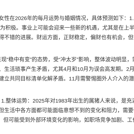
性在2026年的每月运势与婚姻情况，具体预测如下：1
势较为积极。事业上可能会迎来一些新的机遇，尤其是在上
得不错的进展。财运方面，正财稳定，偏财也有机会，但
势呈现“稳中有变”的态势，受“冲太岁”影响，整体波动明显，
生活琐事产生矛盾，尤其4月和10月为误会高发期。2月
建立共同目标清单化解矛盾。11月需警惕圈外人介入的
：1.整体运势：2025年对1983年出生的属猪人来说，是充
但生活中各方面都可能面临意想不到的变化和阻力，需要
稳，但可能受到外部环境变化的影响，如职场竞争加剧、工