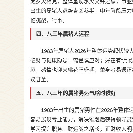
太岁火相克，整体呈现水火交锋之象，事业
出生的属猪人运势吉凶参半，中年阶段压力
临挑战，行事。
四、八三年属猪人运程
1983年属猪人2026年整体运势起
破财与健康隐患，需谨慎应对；好在有“月德
境，感情也迎来桃花旺盛期，单身者易遇正
疑甚至。
五、八三年的属猪男运气啥时候好
1983年出生的属猪男性在2026年整
容易展现专业能力，解决难题后获得领导赏识
学习提升职务。财运随之增长，正财收入明