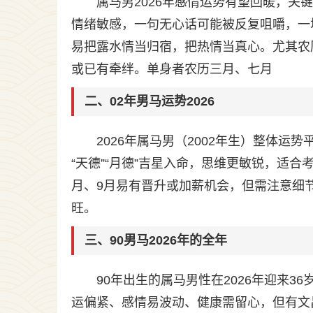
属马男2026年感情运势有望回暖，关
情绪敏感，一句无心话可能被反复咀嚼，一
易把露水情当归宿，把热情当真心。尤其农
或已有牵绊。单身者农历三月、七月
二、02年男马运势2026
2026年属马男（2002年生）整体
“天德”“月德”吉星入命，思维更敏锐，适
月、9月易有晋升或加薪机会，但需注意细
旺。
三、90男马2026年的全年
90年出生的属马男性在2026年迎来
运偏紧、感情易波动、健康需留心，但有文