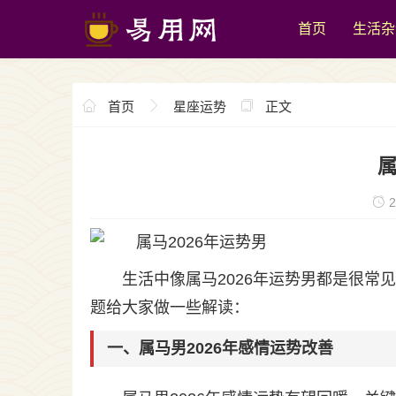
首页
生活杂
首页
星座运势
正文
属
2
生活中像属马2026年运势男都是很
题给大家做一些解读：
一、属马男2026年感情运势改善