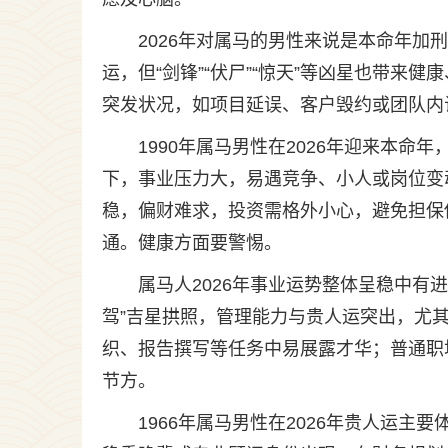
2026年对属马的男性来说是本命年加
运，但“剑锋”“伏尸”“惊天”等凶星也带
突发状况，如项目延误、客户毁约或团队内
1990年属马男性在2026年迎来本
下，事业压力大，易遇竞争、小人或岗位变
稳，偏财难求，投资需格外小心，避免担保
通。健康方面要警惕。
属马人2026年事业运势整体呈稳中有
驾”吉星拱照，管理能力与贵人运突出，尤
织、报告撰写等任务中易展露才华；普通职
节方。
1966年属马男性在2026年贵人运主