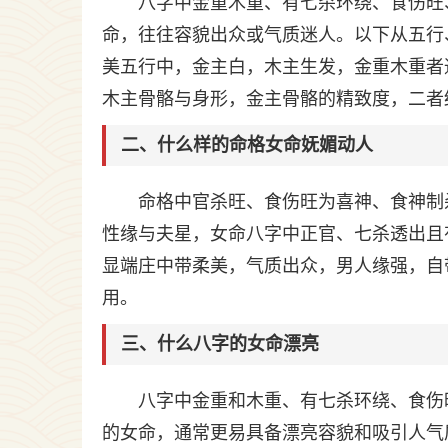
八字中金重木重、有七杀环绕、食伤旺
命，往往容貌出众或气质迷人。以下从五行
美五行中，金主白，木主生发，金重木重者
木主骨骼与身形，金主骨骼的精致度，二者
二、什么样的命格女命妩媚动人
命格中官杀旺、食伤旺为喜神、食神制
性缘与夫星，女命八字中正官、七杀透出且
显端庄中带柔美，气质出众，男人缘强，自
用。
三、什么八字的女命漂亮
八字中金重和木重、有七杀环绕、食伤
的女命，通常更易具备漂亮容貌和吸引人气