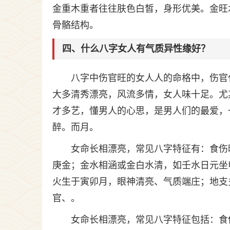
金重木重者往往肤色白皙，身形优美。金旺
骨骼结构。
四、什么八字女人有气质异性缘好？
八字中伤官旺的女人人的命格中，伤官
大多清秀漂亮，风流多情，女人味十足。尤
才多艺，懂男人的心思，是男人们的最爱，
醉。而月。
女命长相漂亮，常见八字特征有：食伤
庚金；金水相涵或金白水清，如壬水日元坐
火生于寅卯月，眼神清亮、气质端庄；地支
官、。
女命长相漂亮，常见八字特征包括：食