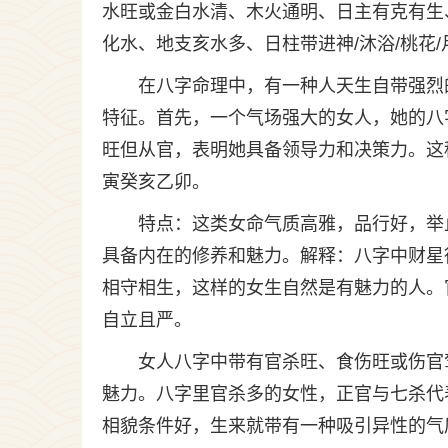
水旺或金白水清、木火通明、日主有克有生
化水、地支亥水多、日柱带进神/沐浴/桃花
在八字命理中，有一种人天生自带强烈
特征。首先，一个气场强大的女人，她的八
旺但从官，表明她具备领导力和决策力。这
寅癸亥乙卯。
特点：这类女命气质高雅，品行好，举
具备内在的修养和魅力。解释：八字中财星
相守相生，这样的女生自然是有魅力的人。
自立且严。
女人八字中带有官杀旺、食伤旺或伤官
魅力。八字里官杀多的女性，正官与七杀代
相貌条件好，生来就带有一种吸引异性的气