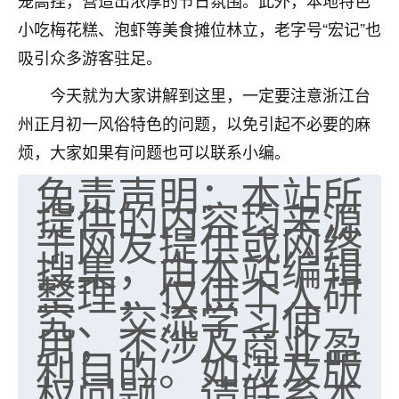
笼高挂，营造出浓厚的节日氛围。此外，本地特色
小吃梅花糕、泡虾等美食摊位林立，老字号“宏记”也
吸引众多游客驻足。
今天就为大家讲解到这里，一定要注意浙江台
州正月初一风俗特色的问题，以免引起不必要的麻
烦，大家如果有问题也可以联系小编。
免责声明：本站所
提供的内容均来源
于网友提供或网络
搜集，由本站编辑
整理，仅供个人研
究、交流学习使
用，不涉及商业盈
利目的。如涉及版
权问题，请联系本