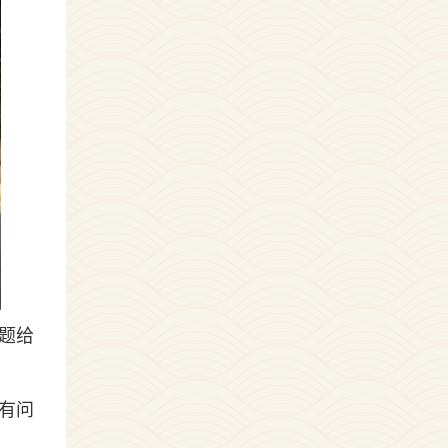
题给
有问