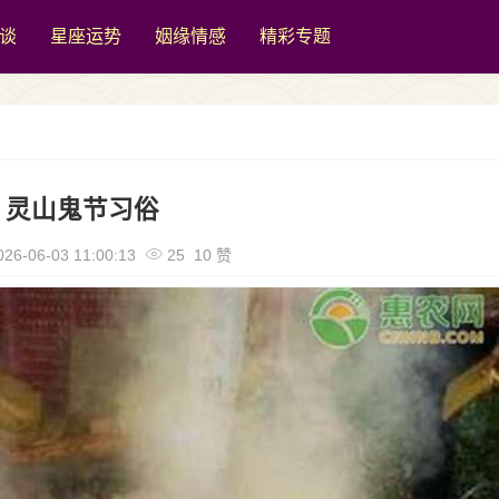
谈
星座运势
姻缘情感
精彩专题
灵山鬼节习俗
26-06-03 11:00:13
25 10 赞