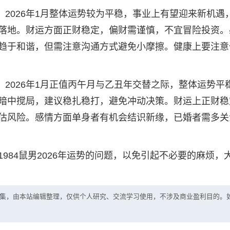
者，2026年1月整体运势较为平稳，事业上有望迎来新机遇
落地。财运方面正财稳定，偏财需谨慎，不宜冒险投资。
趋于和谐，但需注意沟通方式避免小摩擦。健康上要注意
点，2026年1月正值丙午月与乙丑年交替之际，整体运势平
暗中搅局，建议稳扎稳打，避免冲动决策。财运上正财稳
估风险。感情方面单身者有机会结识新缘，已婚者需多关
984鼠男2026年运势的问题，以免引起不必要的麻烦，
集，由本站编辑整理，仅供个人研究、交流学习使用，不涉及商业盈利目的。