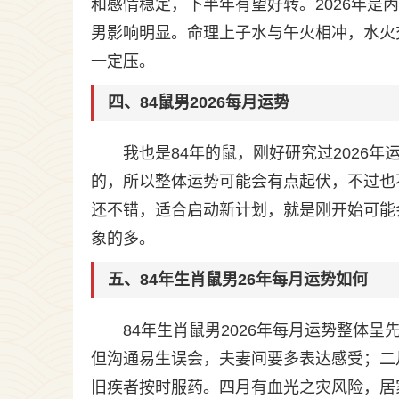
和感情稳定，下半年有望好转。2026年是丙
男影响明显。命理上子水与午火相冲，水火
一定压。
四、84鼠男2026每月运势
我也是84年的鼠，刚好研究过2026
的，所以整体运势可能会有点起伏，不过也
还不错，适合启动新计划，就是刚开始可能
象的多。
五、84年生肖鼠男26年每月运势如何
84年生肖鼠男2026年每月运势整体
但沟通易生误会，夫妻间要多表达感受；二
旧疾者按时服药。四月有血光之灾风险，居