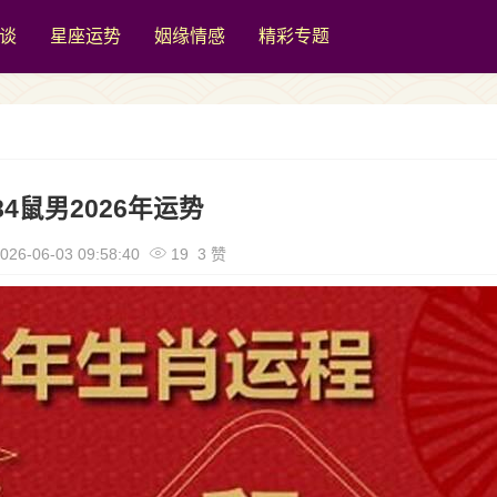
谈
星座运势
姻缘情感
精彩专题
84鼠男2026年运势
026-06-03 09:58:40
19 3 赞