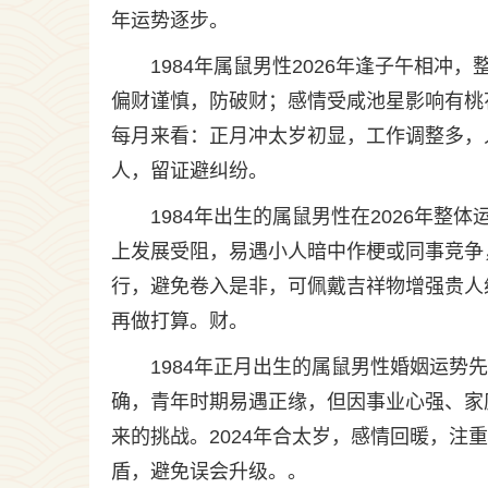
年运势逐步。
1984年属鼠男性2026年逢子午相
偏财谨慎，防破财；感情受咸池星影响有桃
每月来看：正月冲太岁初显，工作调整多，
人，留证避纠纷。
1984年出生的属鼠男性在2026年整
上发展受阻，易遇小人暗中作梗或同事竞争
行，避免卷入是非，可佩戴吉祥物增强贵人
再做打算。财。
1984年正月出生的属鼠男性婚姻运
确，青年时期易遇正缘，但因事业心强、家
来的挑战。2024年合太岁，感情回暖，注
盾，避免误会升级。。