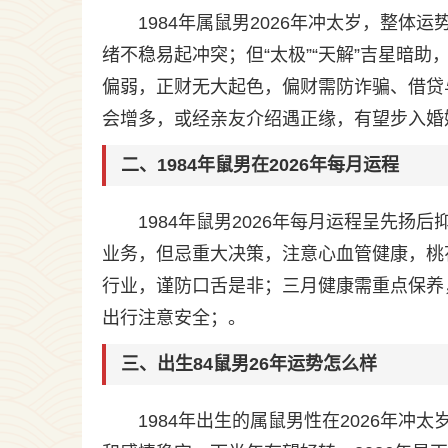
1984年属鼠男2026年冲太岁，整
绪不稳易起冲突；但“太极”“天解”吉星暗
偏弱，正财无大起色，偏财需防诈骗、借贷
会增多，或经亲友介绍遇正缘，有望步入婚
二、1984年鼠男在2026年每月运程
1984年鼠男2026年每月运程呈先
业务，但忌重大决策，注意心血管健康，桃
行业，谨防口舌是非；三月健康需重点保养
出行注意安全；。
三、出生84鼠男26年运势怎么样
1984年出生的属鼠男性在2026年