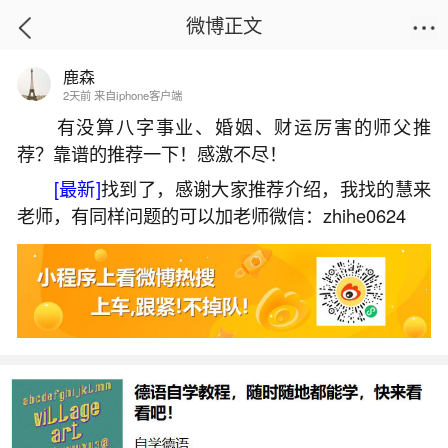
微博正文
鹿森
首页
星座运势
正文
2天前 来自iphone客户端
有没算八字事业、婚姻、财运厉害的师父推
荐？靠谱的推荐一下！感激不尽！
新生儿叫道公做法事
[最新]
找到了，感谢大家推荐介绍，我找的慧来
2026-06-02 15:27:52
4 4 赞
老师，有同样问题的可以加老师微信：zhihe0624