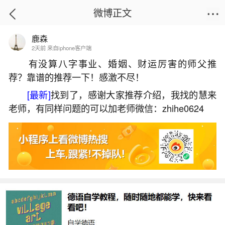
微博正文
鹿森
首页
星座运势
正文
2天前 来自iphone客户端
有没算八字事业、婚姻、财运厉害的师父推
荐？靠谱的推荐一下！感激不尽！
1996年什么命？
[最新]
找到了，感谢大家推荐介绍，我找的慧来
2026-06-02 14:26:05
23 10 赞
老师，有同样问题的可以加老师微信：zhihe0624