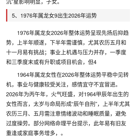
沉”星影响明显，子女。
着我晋升有望，我半信半疑的按照老师建议，做了化
太岁还有一个发钱粮，本来年前的人事调整，拖到年
5、1976年属龙女9出生2026年运势
后，我以为都没戏了，结果开年一上班，开会提拔升
职第一个就是我，职务无所谓，主要是底薪加了
3000，非常开心，无论如何，感恩感谢！🙏🏻
1976年属龙女2026年整体运势呈现先扬后抑趋
势，上半年顺遂，下半年需谨慎，尤其农历五月和
鹿森
：恭喜升职加薪！！，请客吗？�
十一月易有挑战；事业上机遇与压力并存，一季度
32
12小时前 来自北京
和三季度末或有升职或项目机会，但4
心心相印
1964年属龙女性在2026年整体运势平稳中见转
我身体不太好，总是病病殃殃的，去检查又没什么大
机，事业与健康较受关注，感情宜守不宜冒进。
问题，反正就是不舒服。中医西医看遍了，找不到问
2026年为丙午年，火气旺盛，对1964甲辰年出生的
题，后来无意中看到有人推荐慧来老师，跟老师聊过
之后，心情豁然开朗，也听老师建议，处理了一些因
女性而言，太岁与命局形成“辰午自刑”，上半年尤其
果问题。今年以来，身体比以前好多，主要是心情好
农历三月、五月需注意情绪波动和睡眠质量，避免
了，老师说境随心转，现在深有体会了。
过度操劳。部分网络命理平台提示，此年易有旧友
鹿森
：是的，其实跟老师聊过之后，最大的感
重逢或家庭事务增多，。
触，首先就是心态会变好，万般皆是命，半点