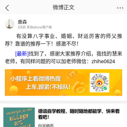
微博正文
鹿森
首页
生活杂谈
正文
2天前 来自iphone客户端
有没算八字事业、婚姻、财运厉害的师父推
荐？靠谱的推荐一下！感激不尽！
2026年出生的龙女孩一生运势
[最新]
找到了，感谢大家推荐介绍，我找的慧来
2026-06-02 13:16:43
8 4 赞
老师，有同样问题的可以加老师微信：zhihe0624