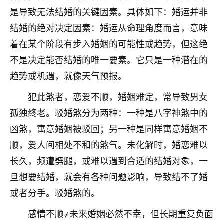
刚找老师做了补财库，希望财运更好一点！
是导致无法结婚的关键因素。具体如下：婚运并非
18
2小时前 来自海南
结婚的绝对决定因素：婚运从命理角度而言，意味
着在某个阶段有步入婚姻的可能性或趋势，但这绝
梦醒时分
不是决定能否结婚的唯一要素。它只是一种潜在的
我女儿高二叛逆，大半年不上学，一说她就要死要活
的，把我们两口子愁的不行，朋友给我推荐的慧来老
趋势或机遇，就像天气预报。
师，一开始我是病急乱投医，这半年来，法事一个个
犯此煞者，恋爱不顺，婚姻难定，常导致男女
做完，我女儿跟变了个人一样，不期望她能考多好的
大学，只要能安安稳稳的把书读了，身体心理都健健
孤独终老。驳婚煞分为两种：一种是八字神煞中的
康康的我就很知足了！
凶煞，寓意婚姻被驳回；另一种是同样寓意婚姻不
鹿森
：可怜天下父母心啊！
顺，爱人间相处不和的煞气。未化解时，婚恋难以
长久，频遭劈腿，或难以遇到合适的结婚对象，一
16
3小时前 来自河北
旦想要结婚，就会有各种问题影响，导致结不了婚
付深
或者分手。驳婚煞的。
我是公司人事调整，有升迁机会，但同时竞争的我们
感情不顺≠未来婚姻必然不幸，但长期重复负面
三个，找老师的时候是抱着侥幸心理，没想到老师看