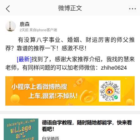
微博正文
鹿森
首页
星座运势
正文
2天前 来自iphone客户端
有没算八字事业、婚姻、财运厉害的师父推
荐？靠谱的推荐一下！感激不尽！
鼠婚配什么属相最好？
[最新]
找到了，感谢大家推荐介绍，我找的慧来
2026-06-01 20:20:30
23 3 赞
老师，有同样问题的可以加老师微信：zhihe0624