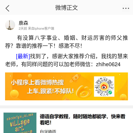
微博正文
鹿森
首页
星座运势
正文
2天前 来自iphone客户端
有没算八字事业、婚姻、财运厉害的师父推
荐？靠谱的推荐一下！感激不尽！
命里有财库的女人
[最新]
找到了，感谢大家推荐介绍，我找的慧来
2026-06-01 14:51:53
19 7 赞
老师，有同样问题的可以加老师微信：zhihe0624