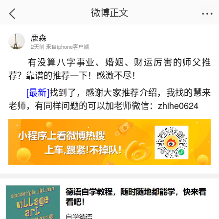
微博正文
鹿森
首页
生活杂谈
正文
2天前 来自iphone客户端
有没算八字事业、婚姻、财运厉害的师父推
荐？靠谱的推荐一下！感激不尽！
丧偶属于婚姻不顺吗？
[最新]
找到了，感谢大家推荐介绍，我找的慧来
2026-06-01 10:51:26
15 2 赞
老师，有同样问题的可以加老师微信：zhihe0624