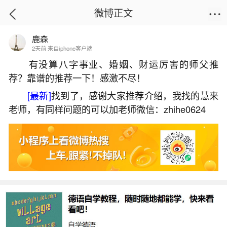
微博正文
鹿森
首页
星座运势
正文
2天前 来自iphone客户端
有没算八字事业、婚姻、财运厉害的师父推
荐？靠谱的推荐一下！感激不尽！
本命年的结束以什么为准？
[最新]
找到了，感谢大家推荐介绍，我找的慧来
2026-05-31 17:42:16
28 1 赞
老师，有同样问题的可以加老师微信：zhihe0624